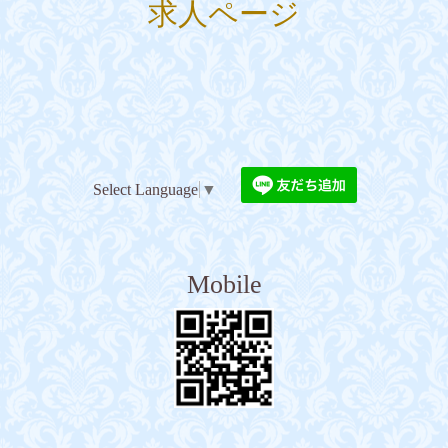
求人ページ
Select Language
▼
Mobile