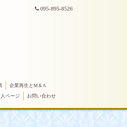
095-895-8526
績
企業再生とM＆A
求人ページ
お問い合わせ