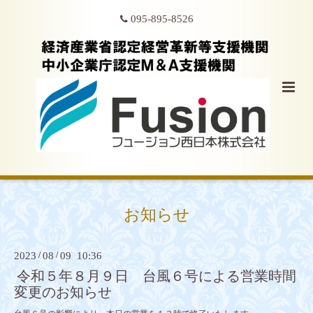
095-895-8526
お知らせ
2023
/
08
/
09 10:36
令和５年８月９日 台風６号による営業時間
変更のお知らせ