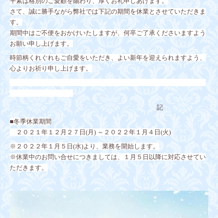
平素は格別のご愛顧を賜わり、厚くお礼申しあげます。
さて、誠に勝手ながら弊社では下記の期間を休業とさせていただきま
す。
期間中はご不便をおかけいたしますが、何卒ご了承くださいますよう
お願い申し上げます。
時節柄くれぐれもご自愛をいただき、よい新年を迎えられますよう、
心よりお祈り申し上げます。
記
■冬季休業期間
２０２１年１２月２７日(月) ～２０２２年１月４日(火)
※２０２２年１月５日(水)より、業務を開始します。
※休業中のお問い合せにつきましては、１月５日以降に対応させてい
ただきます。