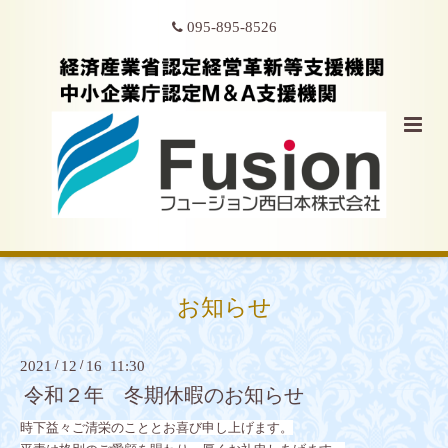
095-895-8526
お知らせ
2021
/
12
/
16 11:30
令和２年 冬期休暇のお知らせ
時下益々ご清栄のこととお喜び申し上げます。