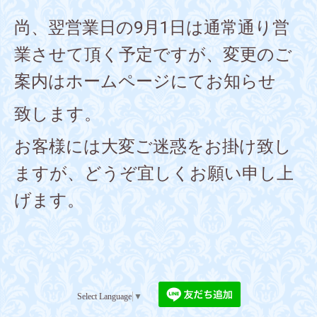
尚、翌営業日の9月1日は通常通り営
業させて頂く予定ですが、変更のご
案内はホームページにてお知らせ
致します。
お客様には大変ご迷惑をお掛け致し
ますが、どうぞ宜しくお願い申し上
げます。
Select Language
▼