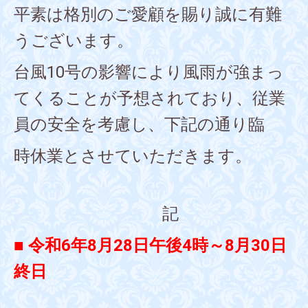
平素は格別のご愛顧を賜り誠に有難
うございます。
台風10号の影響により風雨が強まっ
てくることが予想されており、従業
員の安全を考慮し、下記の通り臨
時休業とさせていただきます。
記
■ 令和6年8月28日午後4時～8月30日
終日