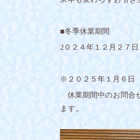
■冬季休業期間
2０２４年１２月２７
※２０２５年１月６日
休業期間中のお問合せ
ます。