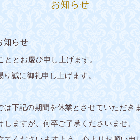
お知らせ
お知らせ
こととお慶び申し上げます。
賜り誠に御礼申し上げます。
では下記の期間を休業とさせていただき
けしますが、何卒ご了承くださいませ。
立てくださいますよう、心よりお願い申