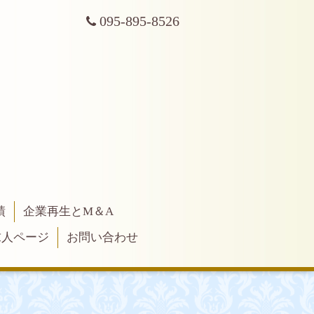
095-895-8526
績
企業再生とM＆A
求人ページ
お問い合わせ