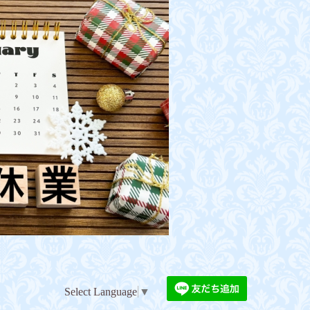
Select Language
▼